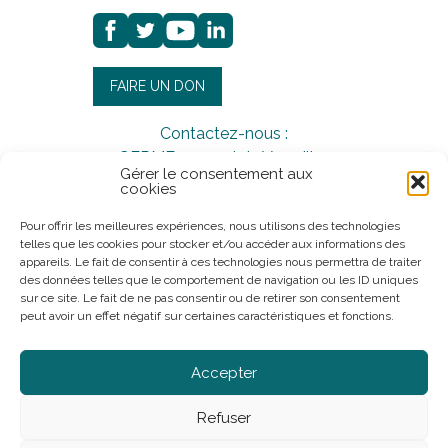
FAIRE UN DON
Contactez-nous :
GERME, 29 quai de Versailles
Gérer le consentement aux
44000 Nantes
cookies
02.49.62.24.24
Pour offrir les meilleures expériences, nous utilisons des technologies
telles que les cookies pour stocker et/ou accéder aux informations des
appareils. Le fait de consentir à ces technologies nous permettra de traiter
des données telles que le comportement de navigation ou les ID uniques
sur ce site. Le fait de ne pas consentir ou de retirer son consentement
peut avoir un effet négatif sur certaines caractéristiques et fonctions.
Accepter
Refuser